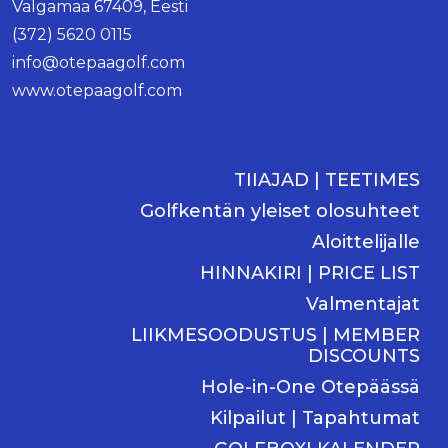
Valgamaa 67409, Eesti
(372) 5620 0115
info@otepaagolf.com
www.otepaagolf.com
TIIAJAD | TEETIMES
Golfkentän yleiset olosuhteet
Aloittelijalle
HINNAKIRI | PRICE LIST
Valmentajat
LIIKMESOODUSTUS | MEMBER
DISCOUNTS
Hole-in-One Otepäässä
Kilpailut | Tapahtumat