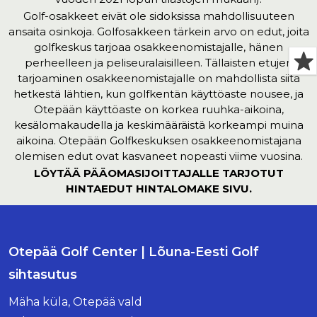
Golf-osakkeet eivät ole sidoksissa mahdollisuuteen
ansaita osinkoja. Golfosakkeen tärkein arvo on edut, joita
golfkeskus tarjoaa osakkeenomistajalle, hänen
perheelleen ja peliseuralaisilleen. Tällaisten etujen
tarjoaminen osakkeenomistajalle on mahdollista siitä
hetkestä lähtien, kun golfkentän käyttöaste nousee, ja
Otepään käyttöaste on korkea ruuhka-aikoina,
kesälomakaudella ja keskimääräistä korkeampi muina
aikoina. Otepään Golfkeskuksen osakkeenomistajana
olemisen edut ovat kasvaneet nopeasti viime vuosina.
LÖYTÄÄ PÄÄOMASIJOITTAJALLE TARJOTUT
HINTAEDUT
HINTALOMAKE
SIVU.
Otepää Golf Center | Lõuna-Eesti Golf
sihtasutus
Mäha küla, Otepää vald